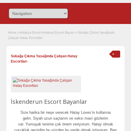
Home
»
Antakya Escort Antakya Escort Bayan
»
Sokağa Çıkma Yasağında
Çalışan Hatay Escortları
Sokağa Çıkma Yasağında Çalışan Hatay
Escortları
İskenderun Escort Bayanlar
Size harika bir neşe verecek Hatay Loves’in kollarına
gelin. Siyah uzun saçlarım ve seksi mavi gözlerim
var. Yumuşak tenime çok önem veriyorum. Hatay olmak
çocukluk geçirdim bu yüzden bu yerde olmak istiyorum. Ben