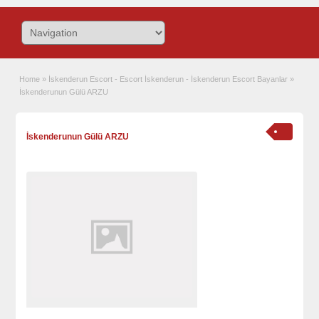
Home
»
İskenderun Escort - Escort İskenderun - İskenderun Escort Bayanlar
»
İskenderunun Gülü ARZU
İskenderunun Gülü ARZU